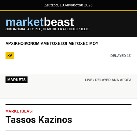
Δευτέρα, 10 Αυγούστου 2026
market
beast
ΟΙΚΟΝΟΜΊΑ, ΑΓΟΡΈΣ, ΠΟΛΙΤΙΚΉ ΚΑΙ ΕΠΙΧΕΙΡΉΣΕΙΣ
ΑΡΧΙΚΉ
ΟΙΚΟΝΟΜΊΑ
ΜΕΤΟΧΈΣ
ΟΙ ΜΕΤΟΧΈΣ ΜΟΥ
ΧΑ
DELAYED 15′
MARKETS
LIVE / DELAYED ΑΝΆ ΑΓΟΡΆ
MARKETBEAST
Tassos Kazinos